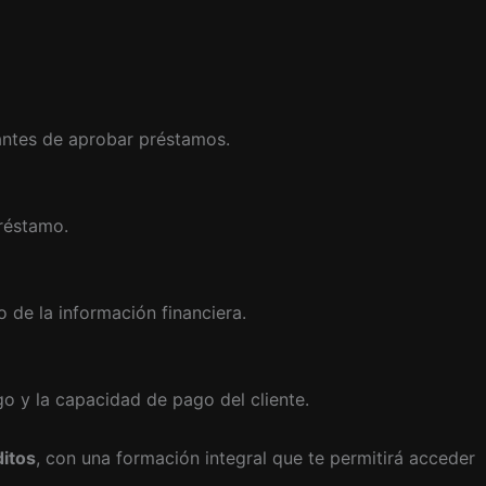
o antes de aprobar préstamos.
préstamo.
o de la información financiera.
sgo y la capacidad de pago del cliente.
itos
, con una formación integral que te permitirá acceder