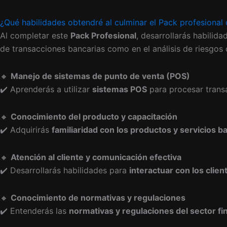
¿Qué habilidades obtendré al culminar el Pack profesional 
Al completar este
Pack Profesional
, desarrollarás habilid
de transacciones bancarias como en el análisis de riesgos c
🔸
Manejo de sistemas de punto de venta (POS)
✔️ Aprenderás a utilizar
sistemas POS
para procesar transa
🔸
Conocimiento del producto y capacitación
✔️ Adquirirás
familiaridad con los productos y servicios b
🔸
Atención al cliente y comunicación efectiva
✔️ Desarrollarás habilidades para
interactuar con los clie
🔸
Conocimiento de normativas y regulaciones
✔️ Entenderás las
normativas y regulaciones del sector fi