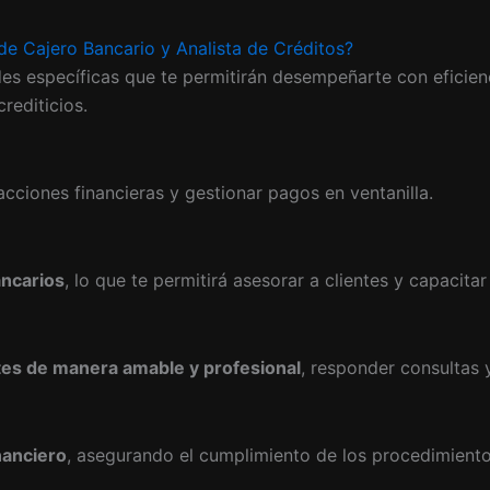
de Cajero Bancario y Analista de Créditos?
ades específicas que te permitirán desempeñarte con eficienc
rediticios.
cciones financieras y gestionar pagos en ventanilla.
ancarios
, lo que te permitirá asesorar a clientes y capacita
ntes de manera amable y profesional
, responder consultas 
nanciero
, asegurando el cumplimiento de los procedimientos