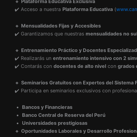
🔸
Plataforma Educativa Exclusiva
✔️ Acceso a nuestra
Plataforma Educativa
(
www.cam
🔸
Mensualidades Fijas y Accesibles
✔️ Garantizamos que nuestras
mensualidades no su
🔸
Entrenamiento Práctico y Docentes Especializa
✔️ Realizarás un
entrenamiento intensivo con 2 sim
✔️ Contarás con
docentes de alto nivel
con
grados 
🔸
Seminarios Gratuitos con Expertos del Sistema 
✔️ Participa en seminarios exclusivos con profesiona
Bancos y Financieras
Banco Central de Reserva del Perú
Universidades prestigiosas
🔸
Oportunidades Laborales y Desarrollo Profesion