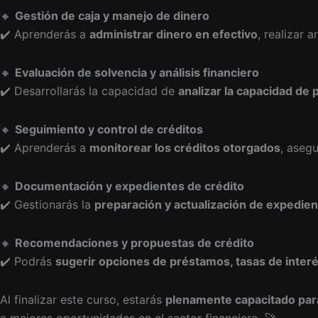
🔸
Gestión de caja y manejo de dinero
✔️ Aprenderás a
administrar dinero en efectivo
, realizar 
🔸
Evaluación de solvencia y análisis financiero
✔️ Desarrollarás la capacidad de
analizar la capacidad de 
🔸
Seguimiento y control de créditos
✔️ Aprenderás a
monitorear los créditos otorgados
, aseg
🔸
Documentación y expedientes de crédito
✔️ Gestionarás la
preparación y actualización de expedien
🔸
Recomendaciones y propuestas de crédito
✔️ Podrás
sugerir opciones de préstamos, tasas de interé
Al finalizar este curso, estarás
plenamente capacitado par