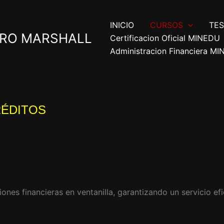
INICIO
CURSOS
TES
ERO MARSHALL
Certificacion Oficial MINEDU
Administracion Financiera M
RÉDITOS
nes financieras en ventanilla, garantizando un servicio efi