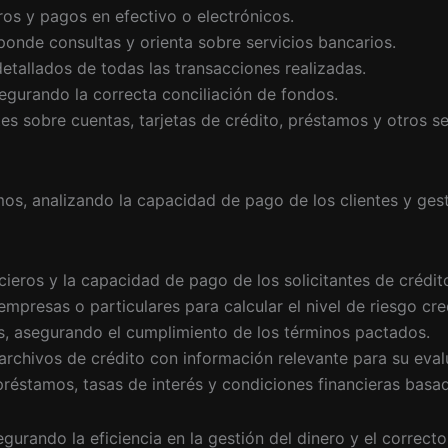
iros y pagos en efectivo o electrónicos.
sponde consultas y orienta sobre servicios bancarios.
detallados de todas las transacciones realizadas.
asegurando la correcta conciliación de fondos.
ntes sobre cuentas, tarjetas de crédito, préstamos y otros se
mos, analizando la capacidad de pago de los clientes y gest
cieros y la capacidad de pago de los solicitantes de crédit
mpresas o particulares para calcular el nivel de riesgo cred
os, asegurando el cumplimiento de los términos pactados.
s archivos de crédito con información relevante para su eval
réstamos, tasas de interés y condiciones financieras basada
urando la eficiencia en la gestión del dinero y el correcto 