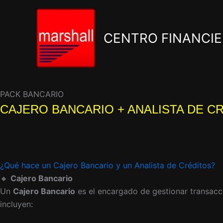
Ir
al
contenido
CENTRO FINANCI
PACK BANCARIO
CAJERO BANCARIO + ANALISTA DE C
¿Qué hace un Cajero Bancario y un Analista de Créditos?
🔸
Cajero Bancario
Un
Cajero Bancario
es el encargado de gestionar transaccio
incluyen: