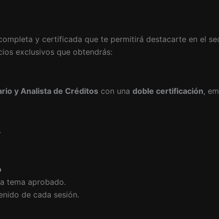
completa y certificada que te permitirá destacarte en el s
cios exclusivos que obtendrás:
rio y Analista de Créditos
con una
doble certificación
, em
.
o
a tema aprobado.
enido de cada sesión.