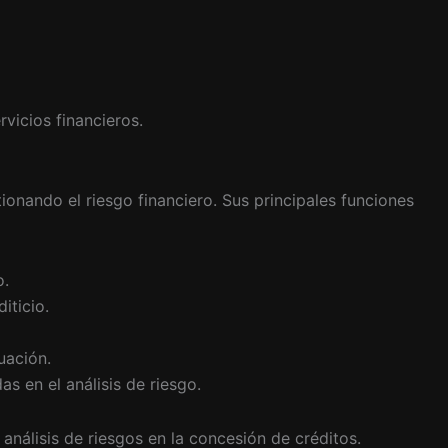
rvicios financieros.
ionando el riesgo financiero. Sus principales funciones
o.
iticio.
uación.
s en el análisis de riesgo.
análisis de riesgos en la concesión de créditos.