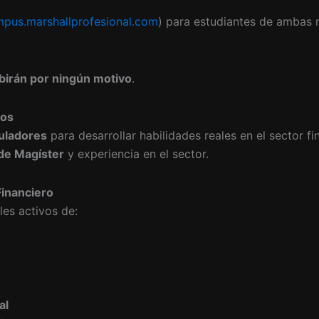
pus.marshallprofesional.com
) para estudiantes de ambas 
birán por ningún motivo
.
dos
uladores
para desarrollar habilidades reales en el sector fi
de Magíster
y experiencia en el sector.
Financiero
les activos de:
al