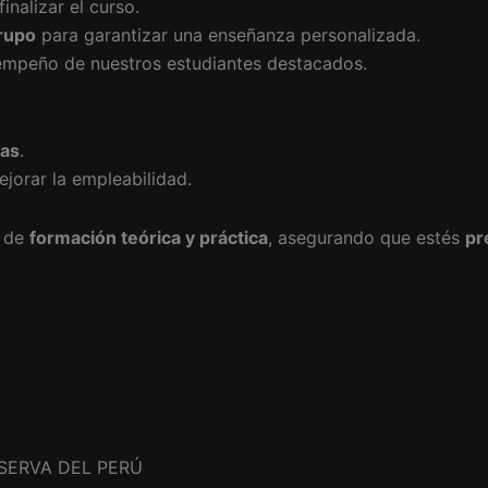
finalizar el curso.
rupo
para garantizar una enseñanza personalizada.
empeño de nuestros estudiantes destacados.
vas
.
jorar la empleabilidad.
n de
formación teórica y práctica
, asegurando que estés
pr
SERVA DEL PERÚ