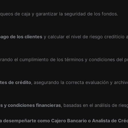
arqueos de caja y garantizar la seguridad de los fondos.
pago de los clientes
y calcular el nivel de riesgo creditici
urando el cumplimiento de los términos y condiciones del 
tes de crédito
, asegurando la correcta evaluación y archiv
s y condiciones financieras
, basadas en el análisis de rie
a desempeñarte como Cajero Bancario o Analista de Créd