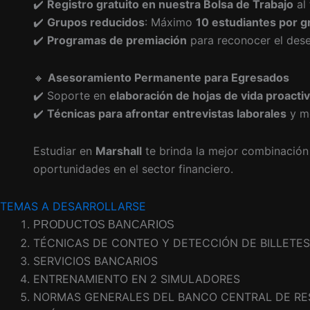
✔️
Registro gratuito en nuestra Bolsa de Trabajo
al 
✔️
Grupos reducidos
: Máximo
10 estudiantes por g
✔️
Programas de premiación
para reconocer el des
🔸
Asesoramiento Permanente para Egresados
✔️ Soporte en
elaboración de hojas de vida proacti
✔️
Técnicas para afrontar entrevistas laborales
y me
Estudiar en
Marshall
te brinda la mejor combinació
oportunidades en el sector financiero.
TEMAS A DESARROLLARSE
PRODUCTOS BANCARIOS
TÉCNICAS DE CONTEO Y DETECCIÓN DE BILLETES
SERVICIOS BANCARIOS
ENTRENAMIENTO EN 2 SIMULADORES
NORMAS GENERALES DEL BANCO CENTRAL DE RE