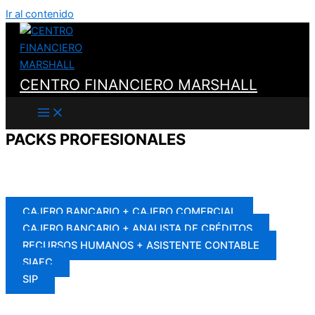
Ir al contenido
CENTRO FINANCIERO MARSHALL
PACKS PROFESIONALES
Los mejores cursos con la más alta demanda laboral, juntos en
menos tiempo y a un menor costo.
CAJERO BANCARIO + CAJERO COMERCIAL
CAJERO BANCARIO + ANALISTA DE CRÉDITOS
RECURSOS HUMANOS + ASISTENTE CONTABLE
SIAFC
SIP