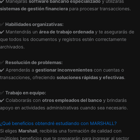
✔️ Manejarás
software bancario especializado
y utilizarás
sistemas de gestión financiera
para procesar transacciones.
✅
Habilidades organizativas:
✔️ Mantendrás un
área de trabajo ordenada
y te asegurarás de
que todos los documentos y registros estén correctamente
archivados.
✅
Resolución de problemas:
✔️ Aprenderás a
gestionar inconvenientes
con cuentas o
transacciones, ofreciendo
soluciones rápidas y efectivas
.
✅
Trabajo en equipo:
✔️ Colaborarás con
otros empleados del banco
y brindarás
apoyo en actividades administrativas cuando sea necesario.
¿Qué beneficios obtendré estudiando con MARSHALL?
Si eliges
Marshall
, recibirás una formación de calidad con
múltiples beneficios que te prepararán para ingresar al sector