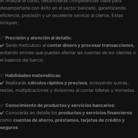
Al finalizar el curso, desarrollarás competencias clave para
desempeñarte con éxito en el sector bancario, garantizando
eficiencia, precisión y un excelente servicio al cliente. Estas
incluyen:
✅
Precisión y atención al detalle:
✔️ Serás meticuloso al
contar dinero y procesar transacciones
,
evitando errores que puedan afectar las cuentas de los clientes o
el balance del banco.
✅
Habilidades matemáticas:
✔️ Realizarás
cálculos rápidos y precisos
, incluyendo sumas,
restas, multiplicaciones y divisiones al contar billetes y monedas.
✅
Conocimiento de productos y servicios bancarios:
✔️ Conocerás en detalle los
productos y servicios financieros
como
cuentas de ahorro, préstamos, tarjetas de crédito y
seguros
.