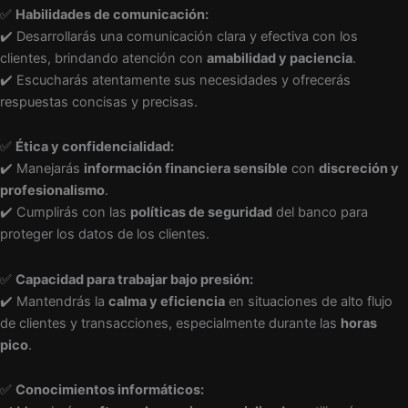
✅
Habilidades de comunicación:
✔️ Desarrollarás una comunicación clara y efectiva con los
clientes, brindando atención con
amabilidad y paciencia
.
✔️ Escucharás atentamente sus necesidades y ofrecerás
respuestas concisas y precisas.
✅
Ética y confidencialidad:
✔️ Manejarás
información financiera sensible
con
discreción y
profesionalismo
.
✔️ Cumplirás con las
políticas de seguridad
del banco para
proteger los datos de los clientes.
✅
Capacidad para trabajar bajo presión:
✔️ Mantendrás la
calma y eficiencia
en situaciones de alto flujo
de clientes y transacciones, especialmente durante las
horas
pico
.
✅
Conocimientos informáticos: