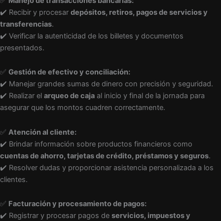
✅
Manejo de transacciones bancarias:
✔️ Recibir y procesar
depósitos, retiros, pagos de servicios y
transferencias
.
✔️ Verificar la autenticidad de los billetes y documentos
presentados.
✅
Gestión de efectivo y conciliación:
✔️ Manejar grandes sumas de dinero con precisión y seguridad.
✔️ Realizar el
arqueo de caja
al inicio y final de la jornada para
asegurar que los montos cuadren correctamente.
✅
Atención al cliente:
✔️ Brindar información sobre productos financieros como
cuentas de ahorro, tarjetas de crédito, préstamos y seguros
.
✔️ Resolver dudas y proporcionar asistencia personalizada a los
clientes.
✅
Facturación y procesamiento de pagos:
✔️ Registrar y procesar pagos de
servicios, impuestos y