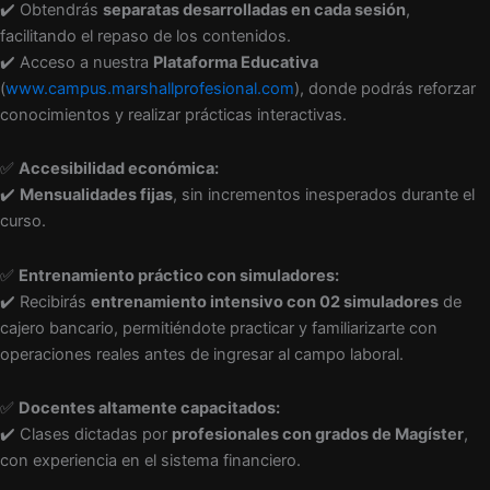
✔️ Obtendrás
separatas desarrolladas en cada sesión
,
facilitando el repaso de los contenidos.
✔️ Acceso a nuestra
Plataforma Educativa
(
www.campus.marshallprofesional.com
), donde podrás reforzar
conocimientos y realizar prácticas interactivas.
✅
Accesibilidad económica:
✔️
Mensualidades fijas
, sin incrementos inesperados durante el
curso.
✅
Entrenamiento práctico con simuladores:
✔️ Recibirás
entrenamiento intensivo con 02 simuladores
de
cajero bancario, permitiéndote practicar y familiarizarte con
operaciones reales antes de ingresar al campo laboral.
✅
Docentes altamente capacitados:
✔️ Clases dictadas por
profesionales con grados de Magíster
,
con experiencia en el sistema financiero.