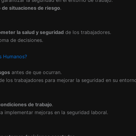
garantizar la seguridad en el entorno de trabajo.
 de situaciones de riesgo
.
meter la salud y seguridad
de los trabajadores.
oma de decisiones.
sos Humanos?
esgos
antes de que ocurran.
e los trabajadores para mejorar la seguridad en su entorn
condiciones de trabajo
.
a implementar mejoras en la seguridad laboral.