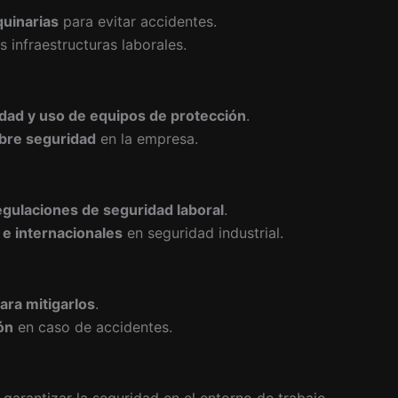
uinarias
para evitar accidentes.
s infraestructuras laborales.
dad y uso de equipos de protección
.
obre seguridad
en la empresa.
egulaciones de seguridad laboral
.
e internacionales
en seguridad industrial.
ara mitigarlos
.
ón
en caso de accidentes.