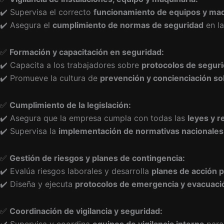
✔️ Supervisa el correcto
funcionamiento de equipos y maq
✔️ Asegura el
cumplimiento de normas de seguridad
en la
✅
Formación y capacitación en seguridad:
✔️ Capacita a los trabajadores sobre
protocolos de seguri
✔️ Promueve la cultura de
prevención y concienciación s
✅
Cumplimiento de la legislación:
✔️ Asegura que la empresa cumpla con todas las
leyes y r
✔️ Supervisa la
implementación de normativas nacionales 
✅
Gestión de riesgos y planes de contingencia:
✔️ Evalúa riesgos laborales y desarrolla
planes de acción p
✔️ Diseña y ejecuta
protocolos de emergencia y evacuaci
✅
Coordinación de vigilancia y seguridad: