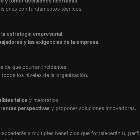
go y tomar decisiones acertadas
.
ecisiones con fundamentos técnicos.
 la estrategia empresarial
.
abajadores y las exigencias de la empresa
.
s de que ocurran incidentes.
todos los niveles de la organización.
sibles fallos
y mejorarlos.
erentes perspectivas
y proponer soluciones innovadoras.
, accederás a múltiples beneficios que fortalecerán tu perf