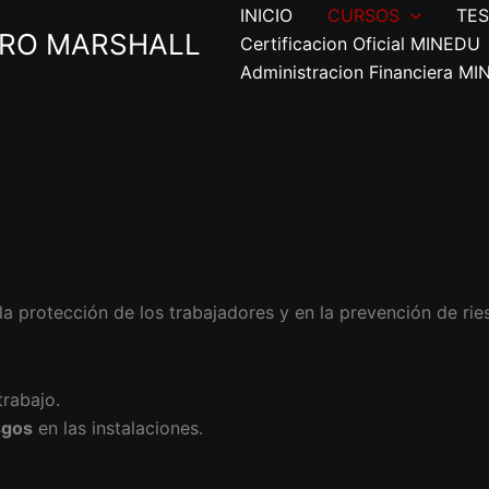
INICIO
CURSOS
TES
ERO MARSHALL
Certificacion Oficial MINEDU
Administracion Financiera M
a protección de los trabajadores y en la prevención de ries
trabajo.
sgos
en las instalaciones.