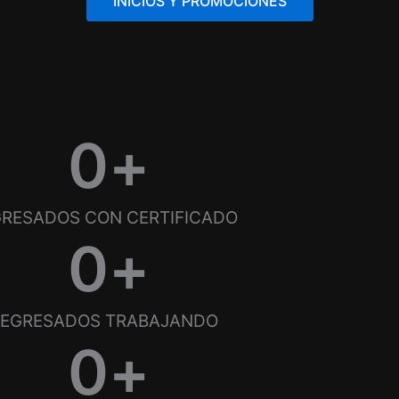
INICIOS Y PROMOCIONES
0
+
GRESADOS CON CERTIFICADO
0
+
EGRESADOS TRABAJANDO
0
+