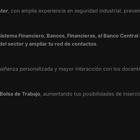
ster
, con amplia experiencia en seguridad industrial, preve
istema Financiero, Bancos, Financieras, el Banco Central
el sector y ampliar tu red de contactos
.
nseñanza personalizada y mayor interacción con los docent
Bolsa de Trabajo
, aumentando tus posibilidades de inserció