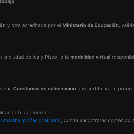
trabajo
.
ión
y otra acreditada por el
Ministerio de Educación
, vali
n la ciudad de Ica y Pisco) o la
modalidad virtual
(disponibl
ás una
Constancia de culminación
que certificará tu progre
cilitando tu aprendizaje.
.marshallprofesional.com
), donde encontrarás contenido ad