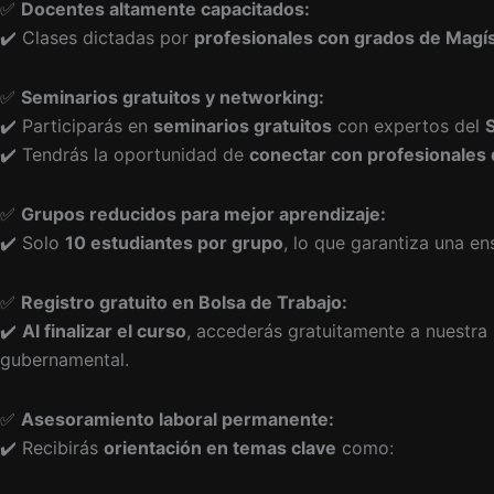
✅
Docentes altamente capacitados:
✔️ Clases dictadas por
profesionales con grados de Magí
✅
Seminarios gratuitos y networking:
✔️ Participarás en
seminarios gratuitos
con expertos del
S
✔️ Tendrás la oportunidad de
conectar con profesionales d
✅
Grupos reducidos para mejor aprendizaje:
✔️ Solo
10 estudiantes por grupo
, lo que garantiza una e
✅
Registro gratuito en Bolsa de Trabajo:
✔️
Al finalizar el curso
, accederás gratuitamente a nuestra
gubernamental.
✅
Asesoramiento laboral permanente:
✔️ Recibirás
orientación en temas clave
como: