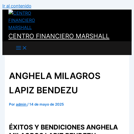
Ir al contenido
CENTRO FINANCIERO MARSHALL
ANGHELA MILAGROS
LAPIZ BENDEZU
Por
admin
/
14 de mayo de 2025
ÉXITOS Y BENDICIONES ANGHELA