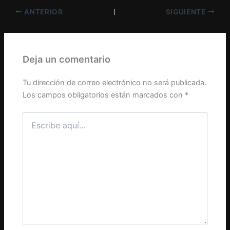
ANTERIOR
SIGUIENTE
Deja un comentario
Tu dirección de correo electrónico no será publicada.
Los campos obligatorios están marcados con
*
Escribe
aquí...