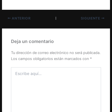
ANTERIOR
SIGUIENTE
Deja un comentario
Tu dirección de correo electrónico no será publicada.
Los campos obligatorios están marcados con
*
Escribe
aquí...