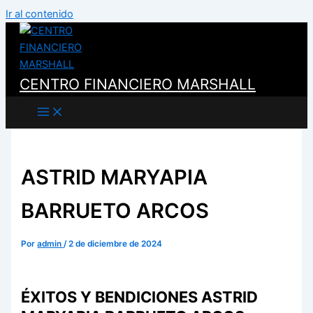
Ir al contenido
CENTRO FINANCIERO MARSHALL
ASTRID MARYAPIA
BARRUETO ARCOS
Por
admin
/
2 de diciembre de 2024
ÉXITOS Y BENDICIONES ASTRID