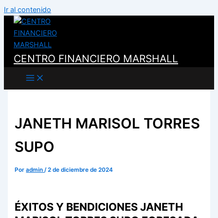
Ir al contenido
CENTRO FINANCIERO MARSHALL
JANETH MARISOL TORRES
SUPO
Por
admin
/
2 de diciembre de 2024
ÉXITOS Y BENDICIONES JANETH