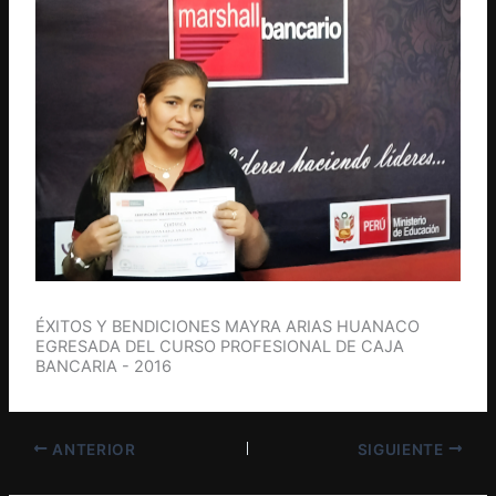
ÉXITOS Y BENDICIONES MAYRA ARIAS HUANACO
EGRESADA DEL CURSO PROFESIONAL DE CAJA
BANCARIA - 2016
ANTERIOR
SIGUIENTE