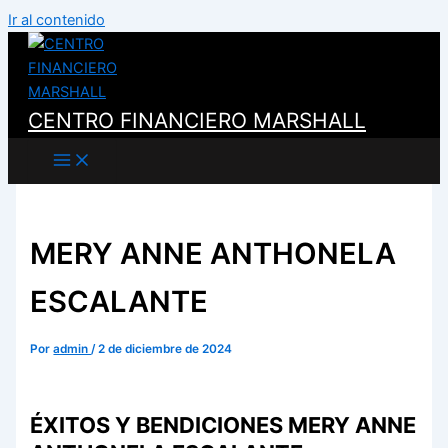
Ir al contenido
CENTRO FINANCIERO MARSHALL
MERY ANNE ANTHONELA
ESCALANTE
Por
admin
/
2 de diciembre de 2024
ÉXITOS Y BENDICIONES MERY ANNE