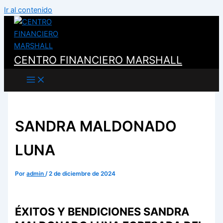
Ir al contenido
CENTRO FINANCIERO MARSHALL
SANDRA MALDONADO
LUNA
Por
admin
/
2 de diciembre de 2024
ÉXITOS Y BENDICIONES SANDRA