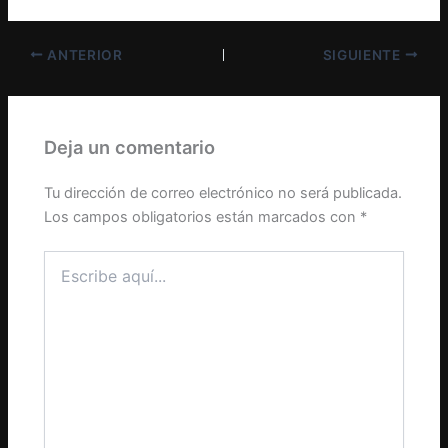
ANTERIOR
SIGUIENTE
Deja un comentario
Tu dirección de correo electrónico no será publicada.
Los campos obligatorios están marcados con
*
Escribe
aquí...