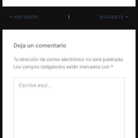
ANTERIOR
SIGUIENTE
Deja un comentario
Tu dirección de correo electrónico no será publicada.
Los campos obligatorios están marcados con
*
Escribe
aquí...